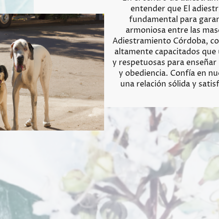
entender que El adiest
fundamental para garan
armoniosa entre las mas
Adiestramiento Córdoba, co
altamente capacitados que u
y respetuosas para enseñar 
y obediencia. Confía en nu
una relación sólida y sati