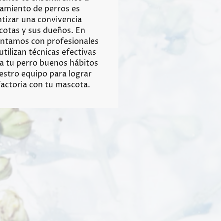
ramiento de perros es
tizar una convivencia
cotas y sus dueños. En
ntamos con profesionales
tilizan técnicas efectivas
a tu perro buenos hábitos
estro equipo para lograr
sfactoria con tu mascota.