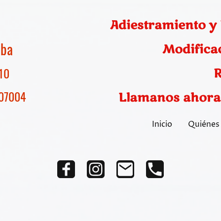
Adiestramiento y
rdoba
Modifica
/10
R
-07004
Llamanos ahora
Inicio
Quiénes