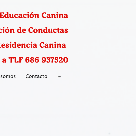
 Educación Canina
ción de Conductas
esidencia Canina
 a TLF 686 937520
 somos
Contacto