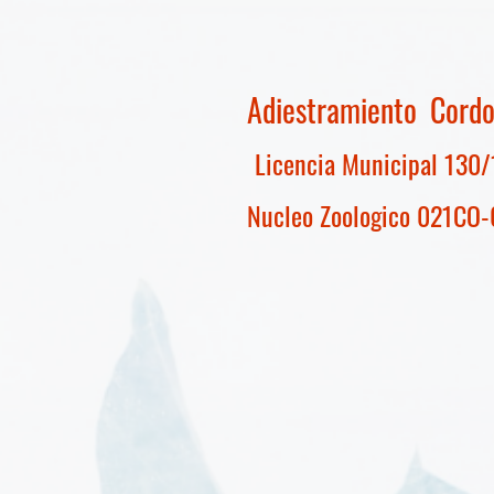
Adiestramiento Co
Licencia Municipal 130
Nucleo Zoologico 021CO