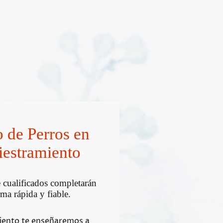
 de Perros en
iestramiento
 cualificados completarán
rma rápida y fiable.
miento te enseñaremos a