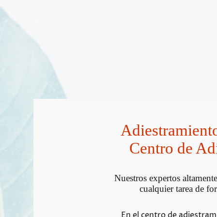
Adiestramiento
Centro de Ad
Nuestros expertos altamente
cualquier tarea de fo
En el centro de adiestra